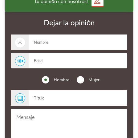
tu opinión con nosotros!
Dejar la opinión
Hombre
Mujer