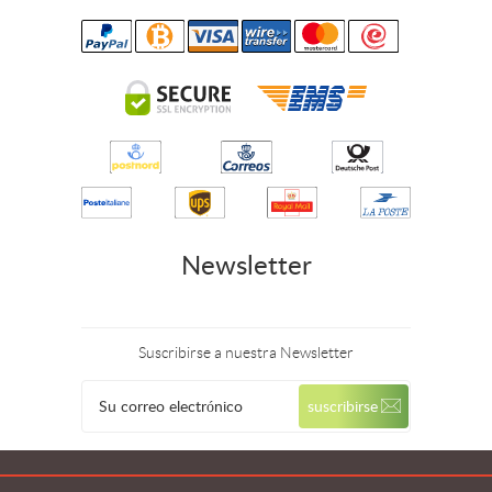
Newsletter
Suscribirse a nuestra Newsletter
© 2026