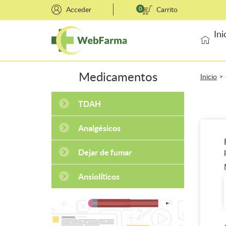
Acceder
0
Carrito
Ini
Medicamentos
Inicio
>
TDAH
Analgésicos
Dejar de fumar
Ansiolíticos