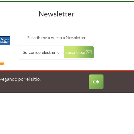
Newsletter
Suscribirse a nuestra Newsletter
egando por el sitio,
Ok