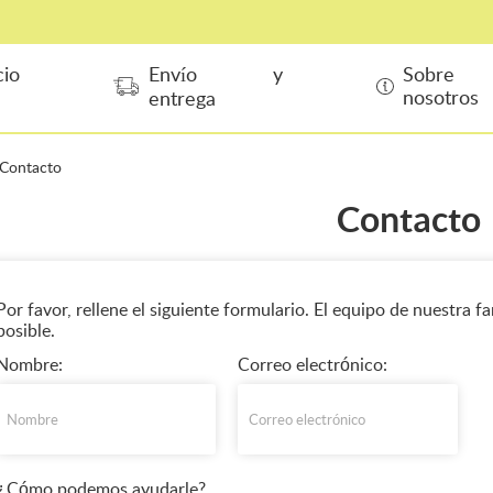
cio
Envío y
Sobre
nosotros
entrega
Contacto
Contacto
Por favor, rellene el siguiente formulario. El equipo de nuestra f
posible.
Nombre:
Correo electrónico:
¿Cómo podemos ayudarle?