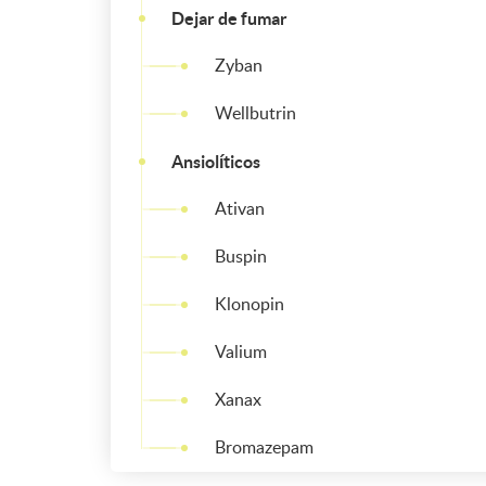
Dejar de fumar
Zyban
Wellbutrin
Ansiolíticos
Ativan
Buspin
Klonopin
Valium
Xanax
Bromazepam