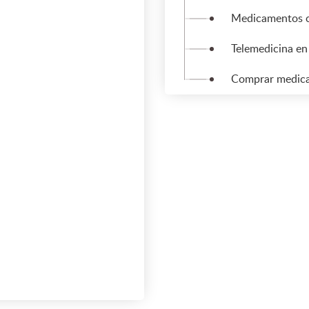
Medicamentos c
Telemedicina en
Comprar medica