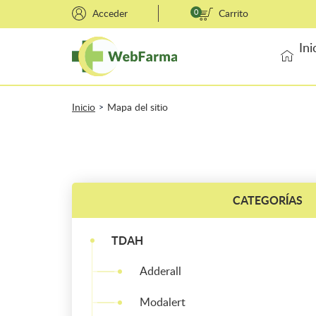
Acceder
0
Carrito
Ini
Inicio
Mapa del sitio
>
CATEGORÍAS
TDAH
Adderall
Modalert