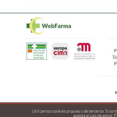
P
Té
P
Utilizamos cookies propias y de terceros. Si co
acepta el uso de estos. 