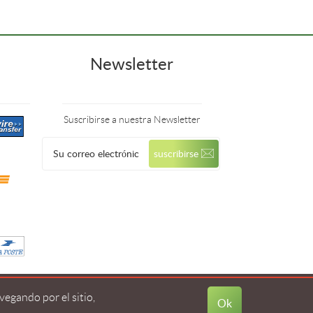
Newsletter
Suscribirse a nuestra Newsletter
egando por el sitio,
Ok