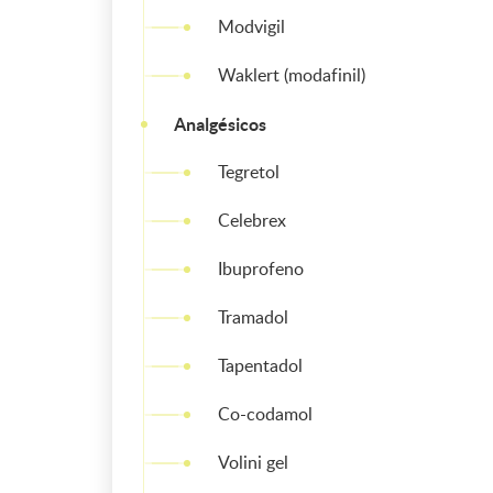
Modvigil
Waklert (modafinil)
Analgésicos
Tegretol
Celebrex
Ibuprofeno
Tramadol
Tapentadol
Co-codamol
Volini gel