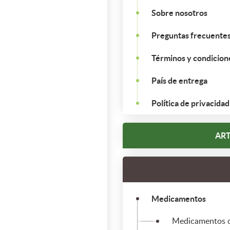
Sobre nosotros
Preguntas frecuente
Términos y condicion
País de entrega
Política de privacidad
ART
Medicamentos
Medicamentos or