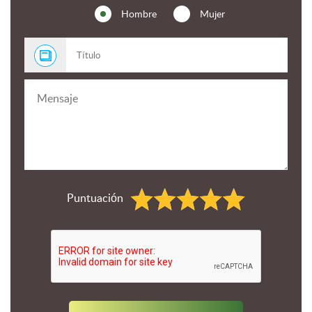
Hombre
Mujer
Puntuación