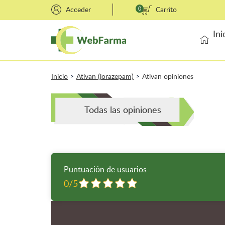
Acceder
0
Carrito
Ini
Inicio
Ativan (lorazepam)
Ativan opiniones
>
>
Todas las opiniones
Puntuación de usuarios
0/5