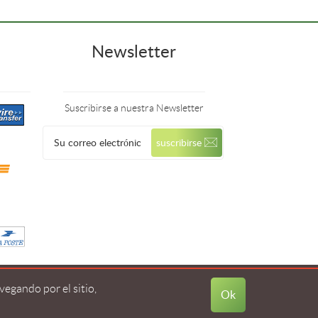
Newsletter
Suscribirse a nuestra Newsletter
egando por el sitio,
Ok