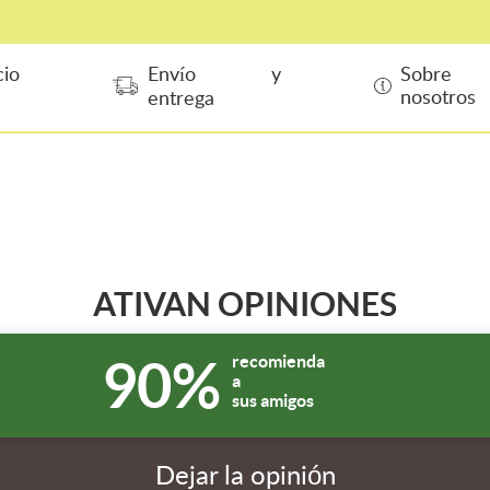
cio
Envío y
Sobre
nosotros
entrega
ATIVAN OPINIONES
90%
recomienda
a
sus amigos
Dejar la opinión